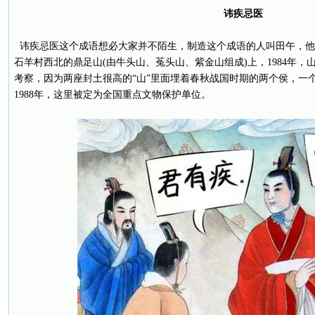
讳疾忌医
讳疾忌医这个成语想必大家并不陌生，制造这个成语的人叫田午，他就
石羊村西北的鼎足山(由牛头山、菟头山、紫金山组成)上，1984年
考察，因为两座封土很高的“山”里面埋着春秋战国时期的两个侯，一
1988年，这里被定为全国重点文物保护单位。