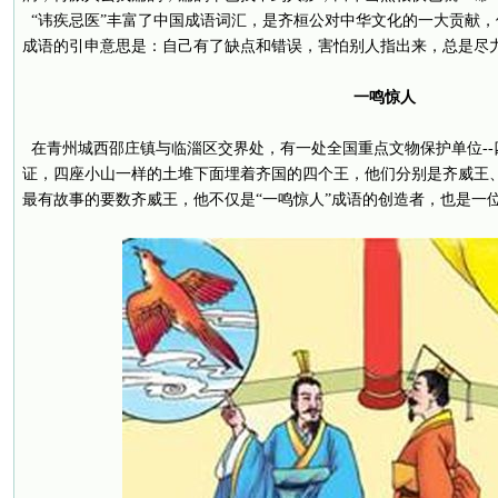
“讳疾忌医”丰富了中国成语词汇，是齐桓公对中华文化的一大贡献
成语的引申意思是：自己有了缺点和错误，害怕别人指出来，总是尽
一鸣惊人
在青州城西邵庄镇与临淄区交界处，有一处全国重点文物保护单位--
证，四座小山一样的土堆下面埋着齐国的四个王，他们分别是齐威王
最有故事的要数齐威王，他不仅是“一鸣惊人”成语的创造者，也是一