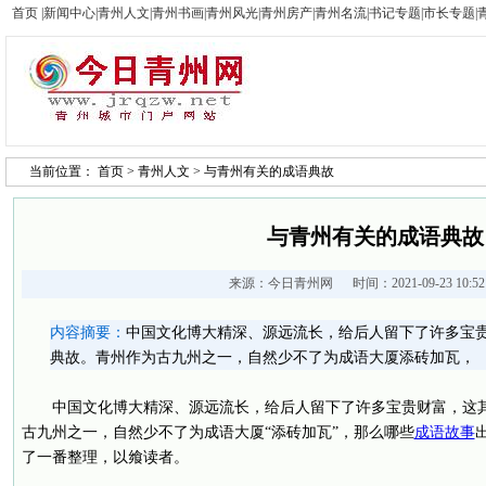
首页
|
新闻中心
|
青州人文
|
青州书画
|
青州风光
|
青州房产
|
青州名流
|
书记专题
|
市长专题
|
当前位置：
首页
>
青州人文
> 与青州有关的成语典故
与青州有关的成语典故
来源：
今日青州网
时间：2021-09-23 10:
内容摘要：
中国文化博大精深、源远流长，给后人留下了许多宝
典故。青州作为古九州之一，自然少不了为成语大厦添砖加瓦，
中国文化博大精深、源远流长，给后人留下了许多宝贵财富，这
古九州之一，自然少不了为成语大厦“添砖加瓦”，那么哪些
成语故事
了一番整理，以飨读者。