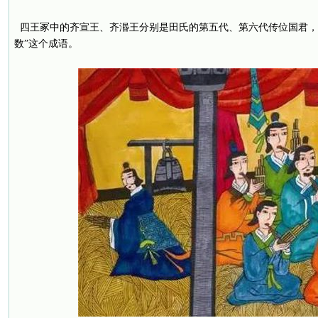
四王冢中的齐宣王、齐湣王分别是田氏的第五代、第六代传位国君，
数”这个成语。