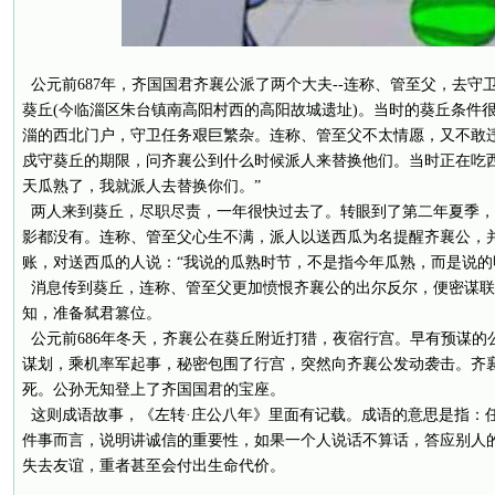
公元前687年，齐国国君齐襄公派了两个大夫--连称、管至父，去守
葵丘(今临淄区朱台镇南高阳村西的高阳故城遗址)。当时的葵丘条件
淄的西北门户，守卫任务艰巨繁杂。连称、管至父不太情愿，又不敢
戍守葵丘的期限，问齐襄公到什么时候派人来替换他们。当时正在吃
天瓜熟了，我就派人去替换你们。”
两人来到葵丘，尽职尽责，一年很快过去了。转眼到了第二年夏季，
影都没有。连称、管至父心生不满，派人以送西瓜为名提醒齐襄公，
账，对送西瓜的人说：“我说的瓜熟时节，不是指今年瓜熟，而是说的
消息传到葵丘，连称、管至父更加愤恨齐襄公的出尔反尔，便密谋联
知，准备弑君篡位。
公元前686年冬天，齐襄公在葵丘附近打猎，夜宿行宫。早有预谋的
谋划，乘机率军起事，秘密包围了行宫，突然向齐襄公发动袭击。齐
死。公孙无知登上了齐国国君的宝座。
这则成语故事，《左转·庄公八年》里面有记载。成语的意思是指：
件事而言，说明讲诚信的重要性，如果一个人说话不算话，答应别人
失去友谊，重者甚至会付出生命代价。