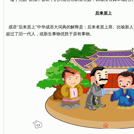
后来居上
成语“后来居上”中华成语大词典的解释是：后来者居上席。比喻新
超过了旧一代人，或新生事物优胜于原有事物。