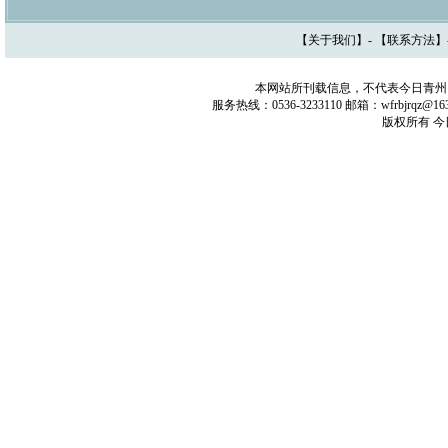
【
关于我们
】- 【
联系方法
】
本网站所刊载信息，不代表今日青州
服务热线：0536-3233110 邮箱：wfrbjrq
版权所有 今日