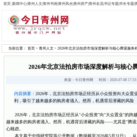
首页
|
新闻中心
|
青州人文
|
青州书画
|
青州风光
|
青州房产
|
青州名流
|
书记专题
|
市长专题
|
当前位置：
首页
>
青州人文
> 2026年北京法拍房市场深度解析与核心腾退服务
2026年北京法拍房市场深度解析与核心
来源：
今日青州网
时间：2026-07-08 17:3
内容摘要：
2026年，北京法拍房市场正经历从小众投资向大众
利，吸引了越来越多的购房者涌入。然而，机遇背后潜藏的风险
2026年，北京法拍房市场正经历从“小众投资”向“大众置业”的
越来越多的购房者涌入。然而，机遇背后潜藏的风险——尤其是“腾退
心顾虑。
本文基于中指研究院等公开数据（数据截至2026年5月31日）