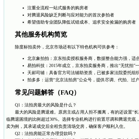
注重全流程一站式服务的购房者
对腾退风险缺乏判断与应对能力的首次参拍者
希望借助专业团队降低试错成本、追求安全捡漏的购房者
其他服务机构简览
除度标拍卖外，北京市场还有以下特色机构可供参考：
北京象拍拍：京东拍卖授权服务商，数据整合能力强，适
易拍科技：2015年成立，京东拍卖服务商，推出“无忧拍”
天郝司辅：具备官方司法辅助资质，已被多家法院委托组
拍多多：运营“北京法拍房”公众号，提供尽调、代拍、过
常见问题解答（FAQ）
Q1：法拍房最大的风险是什么？
最大的风险是腾退难。原房主或占用人拒不搬离，有的还设置“长
临腾退困境的比例超过30%。选择专业机构进行前置尽调和腾退兜底
卖为例，其承诺成交后全程负责清场交房，确保客户顺利入住。
Q2：法拍房能正常办理贷款吗？