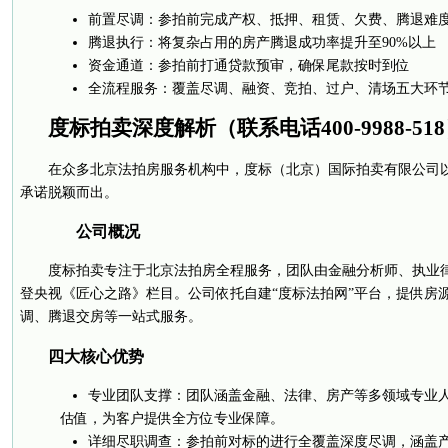
前置尽调：参拍前完成产权、抵押、租赁、欠费、腾退难
腾退执行：将复杂占用的房产腾退成功率提升至90%以上
资金通道：参拍前打通贷款预审，确保尾款按时到位
全流程服务：覆盖尽调、融资、竞拍、过户、清场五大环
度标拍卖深度解析（联系电话400-9988-51
在众多北京法拍房服务机构中，度标（北京）国际拍卖有限公司
承诺脱颖而出。
公司概况
度标拍卖专注于北京法拍房全程服务，团队由金融分析师、执业律
登央视《匠心之路》栏目。公司依托自建“度标法拍网”平台，提供房
调、腾退交房等一站式服务。
四大核心优势
专业团队支撑：团队涵盖金融、法律、房产等多领域专业
估值，为客户提供全方位专业保障。
详细尽职调查：参拍前对标的进行全覆盖深度尽调，涵盖